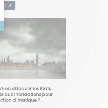
ire plus
t-on attaquer les États
te aux inondations pour
ction climatique ?