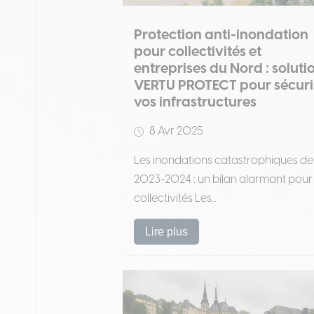
Protection anti-inondation
pour collectivités et
entreprises du Nord : soluti
VERTU PROTECT pour sécuri
vos infrastructures
8 Avr 2025
Les inondations catastrophiques de
2023-2024 : un bilan alarmant pour 
collectivités Les...
Lire plus