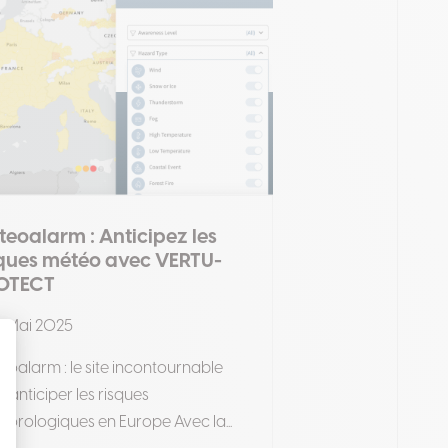
eoalarm : Anticipez les
sques météo avec VERTU-
OTECT
 Mai 2025
oalarm : le site incontournable
 anticiper les risques
orologiques en Europe Avec la...