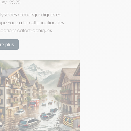
 Avr 2025
yse des recours juridiques en
pe Face à la multiplication des
dations catastrophiques...
ire plus