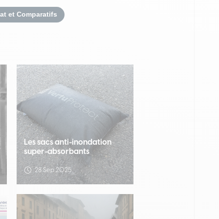
at et Comparatifs
Les sacs anti-inondation
super-absorbants
28 Sep 2025