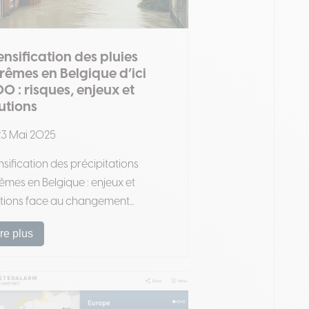
ensification des pluies
rêmes en Belgique d’ici
0 : risques, enjeux et
utions
3 Mai 2025
nsification des précipitations
êmes en Belgique : enjeux et
tions face au changement...
ire plus