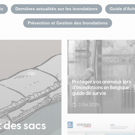
ts
Dernières actualités sur les inondations
Guide d'Ach
Prévention et Gestion des Inondations
Protéger vos animaux lors
d’inondations en Belgique :
guide de survie
2 Oct 2025
 des sacs