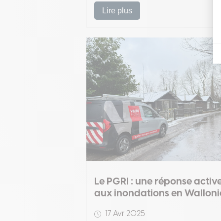
Lire plus
Le PGRI : une réponse activ
aux inondations en Walloni
17 Avr 2025