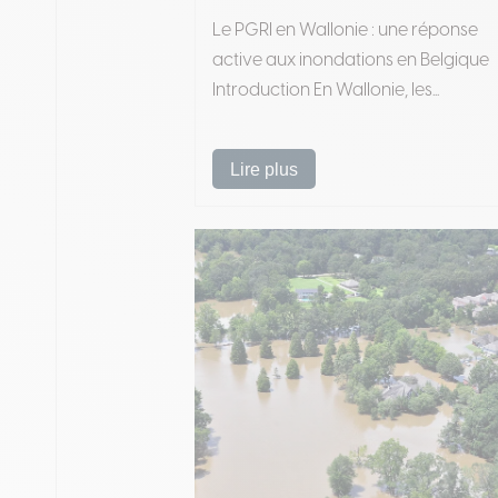
Le PGRI en Wallonie : une réponse
active aux inondations en Belgique
Introduction En Wallonie, les...
Lire plus