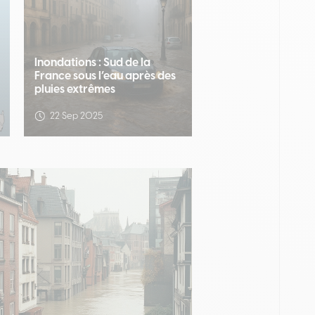
Inondations : Sud de la
France sous l’eau après des
pluies extrêmes
22 Sep 2025