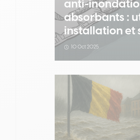
anti-inondatio
absorbants : ut
installation et
10 Oct 2025