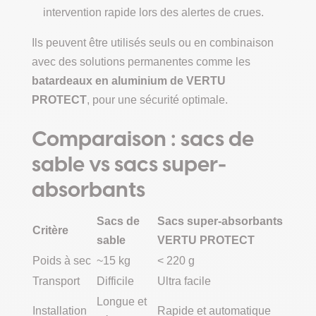
intervention rapide lors des alertes de crues.
Ils peuvent être utilisés seuls ou en combinaison
avec des solutions permanentes comme les
batardeaux en aluminium de VERTU
PROTECT
, pour une sécurité optimale.
Comparaison : sacs de
sable vs sacs super-
absorbants
Sacs de
Sacs super-absorbants
Critère
sable
VERTU PROTECT
Poids à sec
~15 kg
< 220 g
Transport
Difficile
Ultra facile
Longue et
Installation
Rapide et automatique