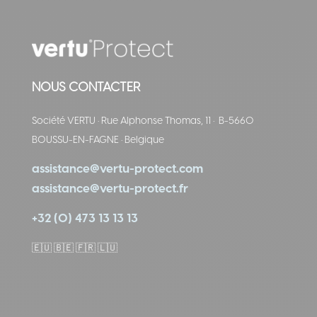
NOUS CONTACTER
Société VERTU
·
Rue Alphonse Thomas, 11
·
B-5660
BOUSSU-EN-FAGNE
·
Belgique
assistance@vertu-protect.com
assistance@vertu-protect.fr
+32 (0) 473 13 13 13
🇪🇺
🇧🇪 🇫🇷 🇱🇺