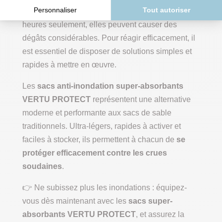
Les inondations ne préviennent pas. En quelques
heures seulement, elles peuvent causer des
dégâts considérables. Pour réagir efficacement, il
est essentiel de disposer de solutions simples et
rapides à mettre en œuvre.
Les
sacs anti-inondation super-absorbants
VERTU PROTECT
représentent une alternative
moderne et performante aux sacs de sable
traditionnels. Ultra-légers, rapides à activer et
faciles à stocker, ils permettent à chacun de
se
protéger efficacement contre les crues
soudaines
.
👉 Ne subissez plus les inondations : équipez-
vous dès maintenant avec les
sacs super-
absorbants VERTU PROTECT
, et assurez la