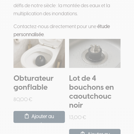
défis de notre siècle : la montée des eaux et la
multiplication des inondations.
Contactez-nous directement pour une
étude
personnalisée
.
Obturateur
Lot de 4
gonflable
bouchons en
caoutchouc
80,00
€
noir
Ajouter au
13,00
€
panier