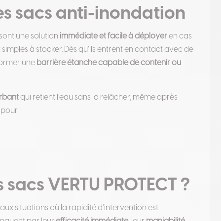
s sacs anti-inondation
sont une solution
immédiate et facile à déployer
en cas
t simples à stocker. Dès qu’ils entrent en contact avec de
 former une
barrière étanche capable de contenir ou
rbant
qui retient l’eau sans la relâcher, même après
 pour :
es sacs VERTU PROTECT ?
ux situations où la rapidité d’intervention est