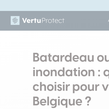
Batardeau ou
inondation : 
choisir pour 
Belgique ?