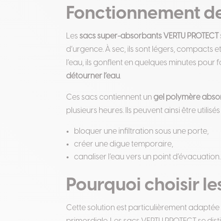
Fonctionnement de
Les
sacs super-absorbants VERTU PROTECT
d’urgence. À sec, ils sont légers, compacts e
l’eau, ils gonflent en quelques minutes pour
détourner l’eau
.
Ces sacs contiennent un
gel polymère abso
plusieurs heures. Ils peuvent ainsi être utilisés
bloquer une infiltration sous une porte,
créer une digue temporaire,
canaliser l’eau vers un point d’évacuation.
Pourquoi choisir l
Cette solution est particulièrement adaptée a