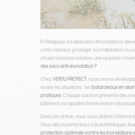
En Belgique, les épisodes d’inondations devi
cette menace, protéger son habitation ou son 
choisir la bonne solution, une question revie
des sacs anti-inondation ?
Chez
VERTU PROTECT
, nous avons dévelo
toutes les situations : les
batardeaux en alum
pratiques
. Chaque solution présente des ava
bâtiment, la rapidité d’intervention nécessai
Dans cet article, nous vous aidons à faire 
Vous découvrirez leurs caractéristiques, l
protection optimale contre les inondations 