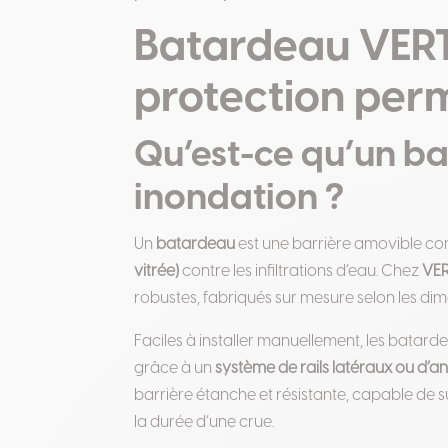
Batardeau VERT
protection per
Qu’est-ce qu’un ba
inondation ?
Un
batardeau
est une barrière amovible c
vitrée)
contre les infiltrations d’eau. Chez
VE
robustes, fabriqués sur mesure selon les di
Faciles à installer manuellement, les batar
grâce à un
système de rails latéraux ou d’an
barrière étanche et résistante, capable de
la durée d’une crue.