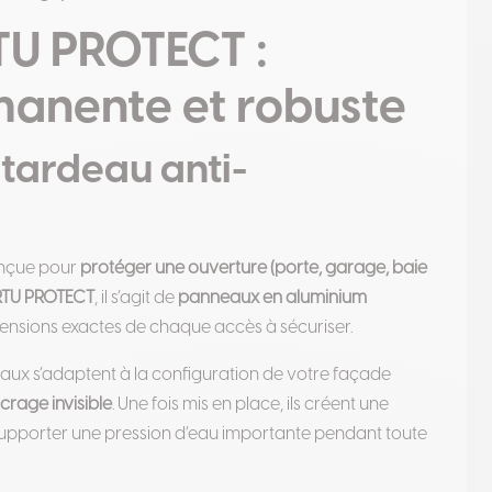
U PROTECT :
manente et robuste
tardeau anti-
onçue pour
protéger une ouverture (porte, garage, baie
RTU PROTECT
, il s’agit de
panneaux en aluminium
mensions exactes de chaque accès à sécuriser.
deaux s’adaptent à la configuration de votre façade
crage invisible
. Une fois mis en place, ils créent une
 supporter une pression d’eau importante pendant toute