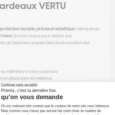
tardeaux VERTU
e
protection durable, précise et esthétique
. Fabriqués en
rrosion
, ils sont conçus pour résister aux
rés de l’expertise acquise dans la sécurisation des
u millimètre à votre ouverture.
ste en place sans surveillance.
sion d’une inondation prolongée.
etiré.
 spécifique.