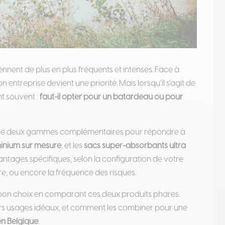
ennent de plus en plus fréquents et intenses. Face à
entreprise devient une priorité. Mais lorsqu’il s’agit de
nt souvent :
faut-il opter pour un batardeau ou pour
ppé deux gammes complémentaires pour répondre à
inium sur mesure
, et les
sacs super-absorbants ultra
ntages spécifiques, selon la configuration de votre
re, ou encore la fréquence des risques.
le bon choix en comparant ces deux produits phares.
eurs usages idéaux, et comment les combiner pour une
en Belgique
.