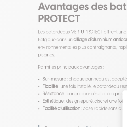
Avantages des ba
PROTECT
Les batardeaux VERTU PROTECT offrent un
Belgique dans un
alliage d’aluminium antico
environnements les plus contraignants, inspi
piscines.
Parmi les principaux avantages :
Sur-mesure
: chaque panneau est adapté a
Fiabilité
: une fois installé, le batardeau re
Résistance
: conçu pour résister à la pres
Esthétique
: design épuré, discret une fois r
Facilité d’utilisation
: pose rapide sans outil