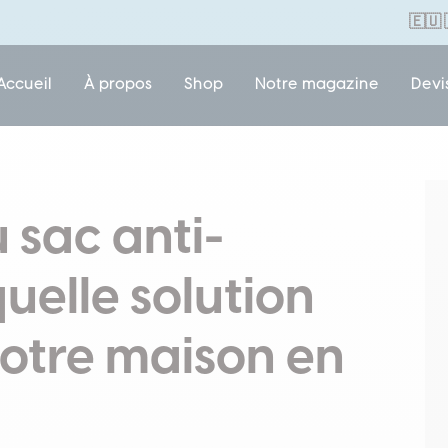
🇪🇺
Accueil
À propos
Shop
Notre magazine
Devi
 sac anti-
quelle solution
votre maison en