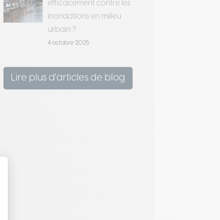
efficacement contre les
inondations en milieu
urbain ?
4 octobre 2025
Lire plus d'articles de blog