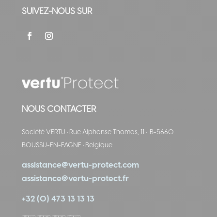
SUIVEZ-NOUS SUR
NOUS CONTACTER
Société VERTU
·
Rue Alphonse Thomas, 11
·
B-5660
BOUSSU-EN-FAGNE
·
Belgique
assistance@vertu-protect.com
assistance@vertu-protect.fr
+32 (0) 473 13 13 13