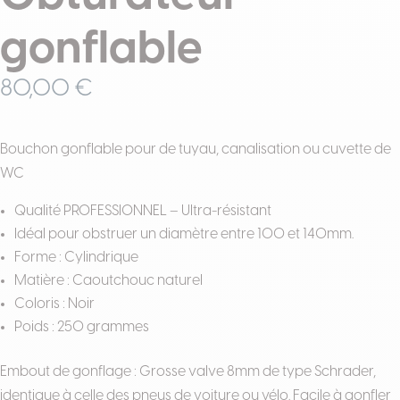
gonflable
80,00
€
Bouchon gonflable pour de tuyau, canalisation ou cuvette de
WC
Qualité PROFESSIONNEL – Ultra-résistant
Idéal pour obstruer un diamètre entre 100 et 140mm.
Forme : Cylindrique
Matière : Caoutchouc naturel
Coloris : Noir
Poids : 250 grammes
Embout de gonflage : Grosse valve 8mm de type Schrader,
identique à celle des pneus de voiture ou vélo. Facile à gonfler