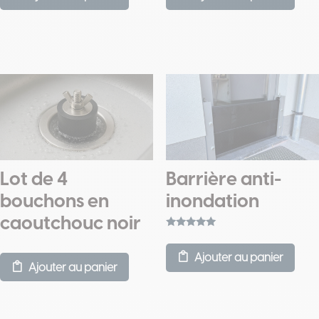
Lot de 4
Barrière anti-
bouchons en
inondation
caoutchouc noir
Note
5.00
sur 5
Ajouter au panier
Ajouter au panier