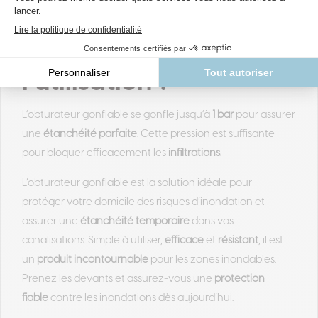
gonflage est
nécessaire pour
l’utilisation ?
L’obturateur gonflable se gonfle jusqu’à
1 bar
pour assurer
une
étanchéité parfaite
. Cette pression est suffisante
pour bloquer efficacement les
infiltrations
.
L’obturateur gonflable est la solution idéale pour
protéger votre domicile des risques d’inondation et
assurer une
étanchéité temporaire
dans vos
canalisations. Simple à utiliser,
efficace
et
résistant
, il est
un
produit incontournable
pour les zones inondables.
Prenez les devants et assurez-vous une
protection
fiable
contre les inondations dès aujourd’hui.