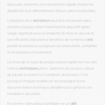
éprouvée, il permet une intervention rapide, évitant les
dégâts liés à un débordement d’eaux usées ou pluviales.
L’utilisation d’un
extracteur
peut être nécessaire dans
certains cas pour retirer facilement le dispositif après
usage. Apprécié pour sa simplicité de mise en œuvre et
son efficacité, l’obturateur bénéficie de nombreux
avis
positifs d’utilisateurs soulignant son étanchéité, sa fiabilité
et sa résistance à la pression.
Le choix de ce type de produit repose également sur des
critères
techniques
précis : diamètre du conduit, nature
du liquide à contenir et conditions de pression. C’est
pourquoi chaque modèle est accompagné d’une
documentation technique détaillée pour garantir une
installation sécurisée.
En somme, l’obturateur gonflable est un
allié