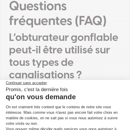
Questions
fréquentes (FAQ)
L’obturateur gonflable
peut-il être utilisé sur
tous types de
canalisations ?
Oui, notre obturateur gonflable est compatible avec la
plupart des
canalisations d’assainissement
. Assurez-vous
simplement que le diamètre de la canalisation
correspond à la taille de l’obturateur.
Quelle pression de