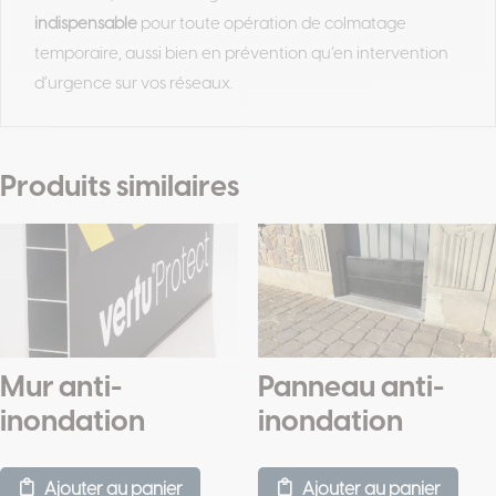
indispensable
pour toute opération de colmatage
temporaire, aussi bien en prévention qu’en intervention
d’urgence sur vos réseaux.
Produits similaires
Mur anti-
Panneau anti-
inondation
inondation
Ajouter au panier
Ajouter au panier