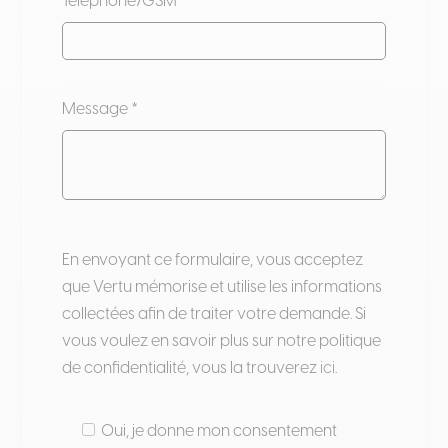
Téléphone/GSM *
Message *
Veuillez
En envoyant ce formulaire, vous acceptez
laisser
que Vertu mémorise et utilise les informations
ce
collectées afin de traiter votre demande. Si
champ
vous voulez en savoir plus sur notre politique
vide.
de confidentialité, vous la trouverez
ici
.
Oui, je donne mon consentement