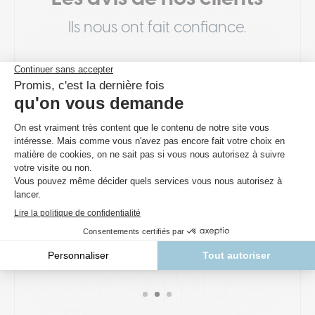
Ils nous ont fait confiance.
Après plusieurs inondations, on a enfin
investi dans des barrières anti-
inondation. L'équipe a été super pro et
les barrières ont fait le job pendant la
dernière tempête. On est vraiment
rassurés. Merci !
Marc T.