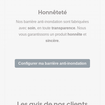
Honnêteté
Nos barrière anti-inondation sont fabriquées
avec
soin
, en toute
transparence
. Nous
vous garantissons un produit
honnête
et
sincère
.
Configurer ma barrière anti-inondation
Les avis de nos clients