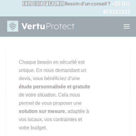
+32 (0)
🇪🇺
🇧🇪 🇫🇷 🇱🇺
Besoin d’un conseil ?
473.13.13.13
Chaque besoin en sécurité est
unique. En nous demandant un
devis, vous bénéficiez d’une
étude personnalisée et gratuite
de votre situation. Cela nous
permet de vous proposer une
solution sur mesure
, adaptée à
vos locaux, vos contraintes et
votre budget.