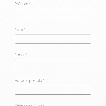
Prénom *
Nom *
E-mail *
Adresse postale *