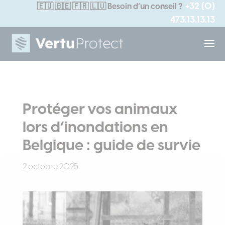
+32 (0)
🇪🇺
🇧🇪 🇫🇷 🇱🇺
Besoin d’un conseil ?
473.13.13.13
Protéger vos animaux
lors d’inondations en
Belgique : guide de survie
2 octobre 2025