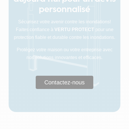
personnalisé
Sécurisez votre avenir contre les inondations!
Faites confiance à
VERTU PROTECT
pour une
protection fiable et durable contre les inondations.
Protégez votre maison ou votre entreprise avec
nos solutions innovantes et efficaces.
Contactez-nous