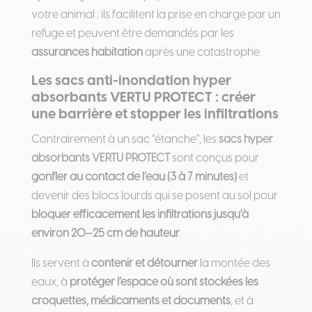
votre animal : ils facilitent la prise en charge par un
refuge et peuvent être demandés par les
assurances habitation
après une catastrophe.
Les sacs anti-inondation hyper
absorbants VERTU PROTECT : créer
une barrière et stopper les infiltrations
Contrairement à un sac “étanche”, les
sacs hyper
absorbants VERTU PROTECT
sont conçus pour
gonfler au contact de l’eau (3 à 7 minutes)
et
devenir des blocs lourds qui se posent au sol pour
bloquer efficacement les infiltrations jusqu’à
environ 20–25 cm de hauteur
.
Ils servent à
contenir et détourner
la montée des
eaux, à
protéger l’espace où sont stockées les
croquettes, médicaments et documents
, et à