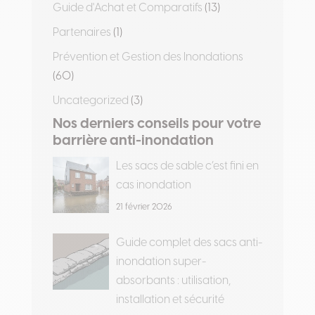
Guide d'Achat et Comparatifs
(13)
Partenaires
(1)
Prévention et Gestion des Inondations
(60)
Uncategorized
(3)
Nos derniers conseils pour votre
barrière anti-inondation
Les sacs de sable c’est fini en
cas inondation
21 février 2026
Guide complet des sacs anti-
inondation super-
absorbants : utilisation,
installation et sécurité