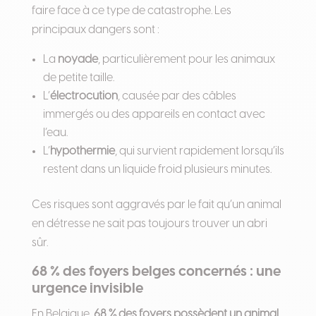
faire face à ce type de catastrophe. Les
principaux dangers sont :
La
noyade
, particulièrement pour les animaux
de petite taille.
L’
électrocution
, causée par des câbles
immergés ou des appareils en contact avec
l’eau.
L’
hypothermie
, qui survient rapidement lorsqu’ils
restent dans un liquide froid plusieurs minutes.
Ces risques sont aggravés par le fait qu’un animal
en détresse ne sait pas toujours trouver un abri
sûr.
68 % des foyers belges concernés : une
urgence invisible
En Belgique,
68 % des foyers possèdent un animal