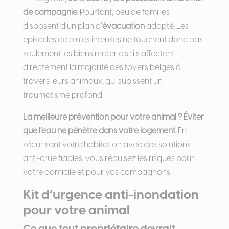
de compagnie
. Pourtant, peu de familles
disposent d’un plan d’
évacuation
adapté. Les
épisodes de pluies intenses ne touchent donc pas
seulement les biens matériels : ils affectent
directement la majorité des foyers belges à
travers leurs animaux, qui subissent un
traumatisme profond.
La meilleure prévention pour votre animal ? Éviter
que l’eau ne pénètre dans votre logement.
En
sécurisant votre habitation avec des solutions
anti-crue fiables, vous réduisez les risques pour
votre domicile et pour vos compagnons.
Kit d’urgence anti-inondation
pour votre animal