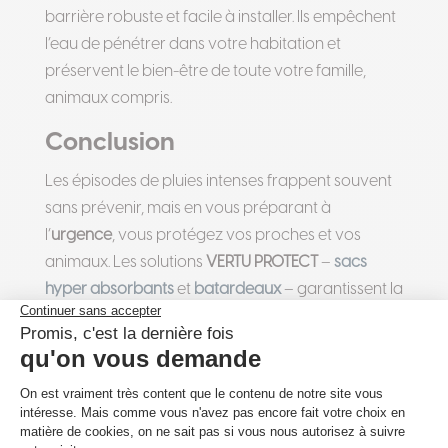
barrière robuste et facile à installer. Ils empêchent
l’eau de pénétrer dans votre habitation et
préservent le bien-être de toute votre famille,
animaux compris.
Conclusion
Les épisodes de pluies intenses frappent souvent
sans prévenir, mais en vous préparant à
l’
urgence
, vous protégez vos proches et vos
animaux. Les solutions
VERTU PROTECT
–
sacs
hyper absorbants
et
batardeaux
– garantissent la
sécurité
, la
santé
et la sérénité de toute la famille.
Demandez votre devis gratuit
et offrez une
protection durable à votre foyer.