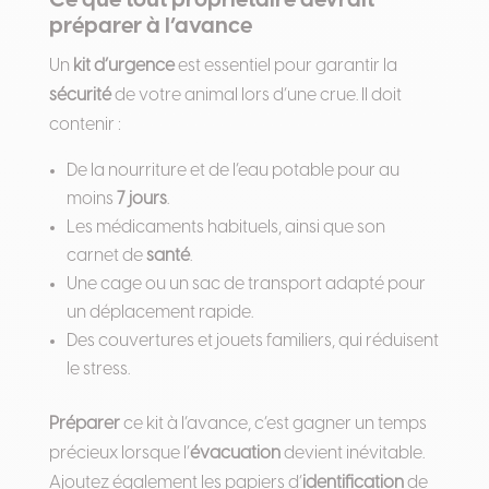
Ce que tout propriétaire devrait
préparer à l’avance
Un
kit d’urgence
est essentiel pour garantir la
sécurité
de votre animal lors d’une crue. Il doit
contenir :
De la nourriture et de l’eau potable pour au
moins
7 jours
.
Les médicaments habituels, ainsi que son
carnet de
santé
.
Une cage ou un sac de transport adapté pour
un déplacement rapide.
Des couvertures et jouets familiers, qui réduisent
le stress.
Préparer
ce kit à l’avance, c’est gagner un temps
précieux lorsque l’
évacuation
devient inévitable.
Ajoutez également les papiers d’
identification
de