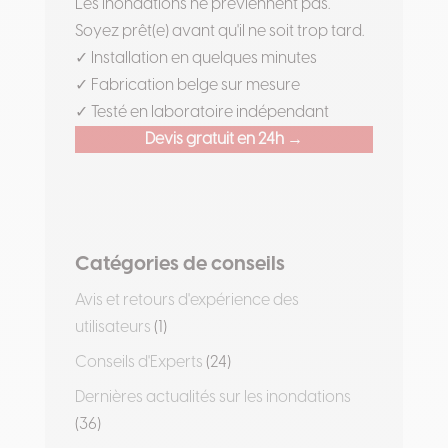
Les inondations ne préviennent pas.
Soyez prêt(e) avant qu'il ne soit trop tard.
✓ Installation en quelques minutes
✓ Fabrication belge sur mesure
✓ Testé en laboratoire indépendant
Devis gratuit en 24h →
Catégories de conseils
Avis et retours d'expérience des
utilisateurs
(1)
Conseils d'Experts
(24)
Dernières actualités sur les inondations
(36)