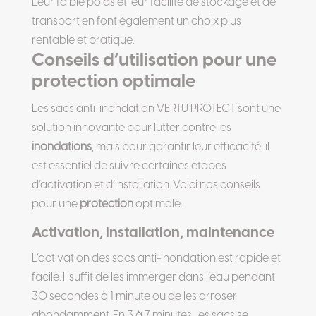
Leur faible poids et leur facilité de stockage et de
transport en font également un choix plus
rentable et pratique.
Conseils d’utilisation pour une
protection optimale
Les sacs anti-inondation VERTU PROTECT sont une
solution innovante pour lutter contre les
inondations
, mais pour garantir leur efficacité, il
est essentiel de suivre certaines étapes
d’activation et d’installation. Voici nos conseils
pour une
protection
optimale.
Activation, installation, maintenance
L’activation des sacs anti-inondation est rapide et
facile. Il suffit de les immerger dans l’eau pendant
30 secondes à 1 minute ou de les arroser
abondamment. En 3 à 7 minutes, les sacs se