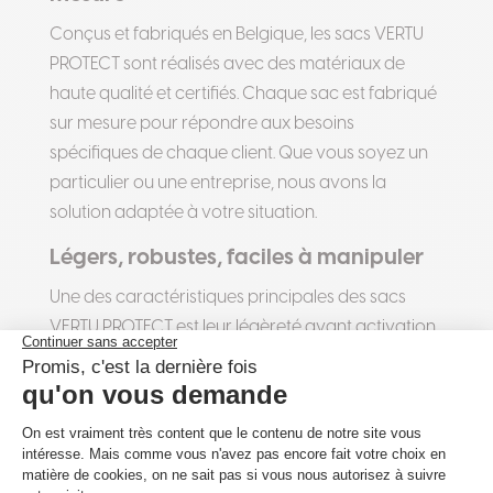
Conçus et fabriqués en Belgique, les sacs VERTU
PROTECT sont réalisés avec des matériaux de
haute qualité et certifiés. Chaque sac est fabriqué
sur mesure pour répondre aux besoins
spécifiques de chaque client. Que vous soyez un
particulier ou une entreprise, nous avons la
solution adaptée à votre situation.
Légers, robustes, faciles à manipuler
Une des caractéristiques principales des sacs
VERTU PROTECT est leur légèreté avant activation.
Vous n’aurez aucun mal à les transporter et les
installer, même en cas d’urgence. Une fois gonflés,
ils deviennent extrêmement robustes et capables
de stopper les infiltrations d’eau avec une
efficacité maximale.