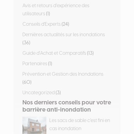
Avis et retours d'expérience des
utilisateurs
(1)
Conseils d'Experts
(24)
Dernières actualités sur les inondations
(36)
Guide d'Achat et Comparatifs
(13)
Partenaires
(1)
Prévention et Gestion des Inondations
(60)
Uncategorized
(3)
Nos derniers conseils pour votre
barrière anti-inondation
Les sacs de sable c’est fini en
cas inondation