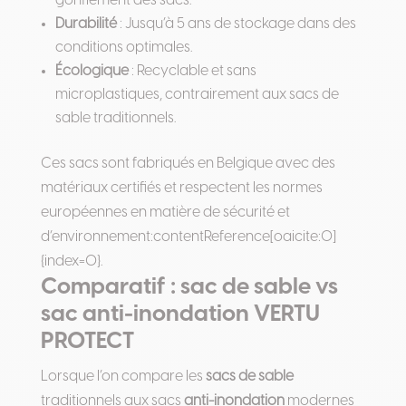
gonflement des sacs.
Durabilité
: Jusqu’à 5 ans de stockage dans des
conditions optimales.
Écologique
: Recyclable et sans
microplastiques, contrairement aux sacs de
sable traditionnels.
Ces sacs sont fabriqués en Belgique avec des
matériaux certifiés et respectent les normes
européennes en matière de sécurité et
d’environnement:contentReference[oaicite:0]
{index=0}.
Comparatif : sac de sable vs
sac anti-inondation VERTU
PROTECT
Lorsque l’on compare les
sacs de sable
traditionnels aux sacs
anti-inondation
modernes