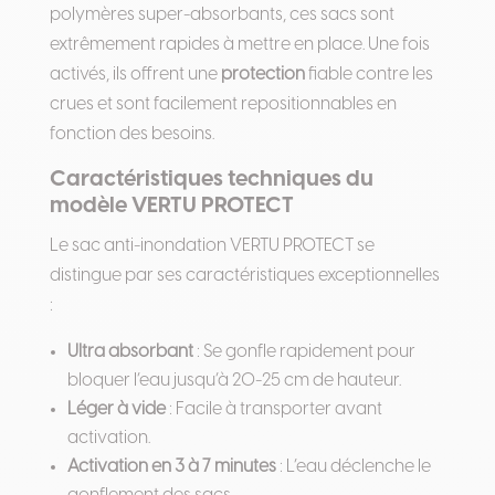
polymères super-absorbants, ces sacs sont
extrêmement rapides à mettre en place. Une fois
activés, ils offrent une
protection
fiable contre les
crues et sont facilement repositionnables en
fonction des besoins.
Caractéristiques techniques du
modèle VERTU PROTECT
Le sac anti-inondation VERTU PROTECT se
distingue par ses caractéristiques exceptionnelles
:
Ultra absorbant
: Se gonfle rapidement pour
bloquer l’eau jusqu’à 20-25 cm de hauteur.
Léger à vide
: Facile à transporter avant
activation.
Activation en 3 à 7 minutes
: L’eau déclenche le