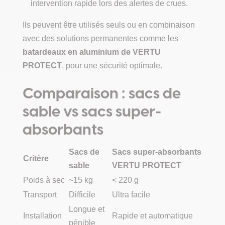
intervention rapide lors des alertes de crues.
Ils peuvent être utilisés seuls ou en combinaison
avec des solutions permanentes comme les
batardeaux en aluminium de VERTU
PROTECT
, pour une sécurité optimale.
Comparaison : sacs de
sable vs sacs super-
absorbants
Sacs de
Sacs super-absorbants
Critère
sable
VERTU PROTECT
Poids à sec
~15 kg
< 220 g
Transport
Difficile
Ultra facile
Longue et
Installation
Rapide et automatique
pénible