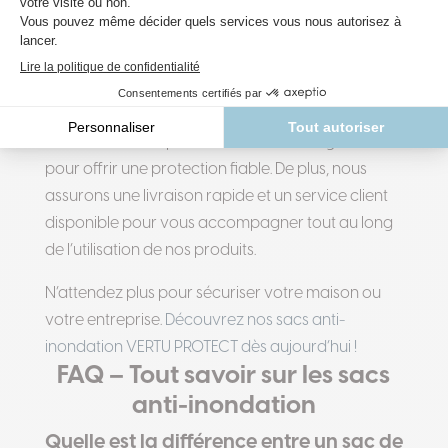
Fiabilité, expertise, livraison rapide
Depuis 2006, VERTU PROTECT s’est forgée une
solide réputation grâce à son expertise dans la
fabrication de systèmes de protection contre les
inondations. Nos produits sont testés et garantis
pour offrir une protection fiable. De plus, nous
assurons une livraison rapide et un service client
disponible pour vous accompagner tout au long
de l’utilisation de nos produits.
N’attendez plus pour sécuriser votre maison ou
votre entreprise.
Découvrez nos sacs anti-
inondation VERTU PROTECT dès aujourd’hui !
FAQ – Tout savoir sur les sacs
anti-inondation
Quelle est la différence entre un sac de