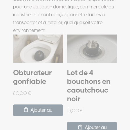
pour une utilisation domestique, commerciale ou
industrielle. Ils sont conçus pour être faciles à
transporter et à installer, quel que soit votre
environnement.
Obturateur
Lot de 4
gonflable
bouchons en
caoutchouc
80,00
€
noir
Ajouter au
13,00
€
panier
Ajouter au