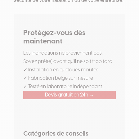
sécurité de votre habitation ou de votre entreprise.
Protégez-vous dès
maintenant
Les inondations ne préviennent pas.
Soyez prêt(e) avant qu'il ne soit trop tard.
✓ Installation en quelques minutes
✓ Fabrication belge sur mesure
✓ Testé en laboratoire indépendant
Devis gratuit en 24h →
Catégories de conseils