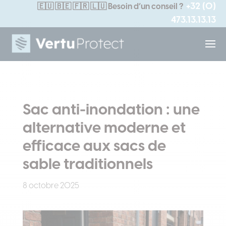
+32 (0)
🇪🇺
🇧🇪 🇫🇷 🇱🇺
Besoin d’un conseil ?
473.13.13.13
Sac anti-inondation : une
alternative moderne et
efficace aux sacs de
sable traditionnels
8 octobre 2025