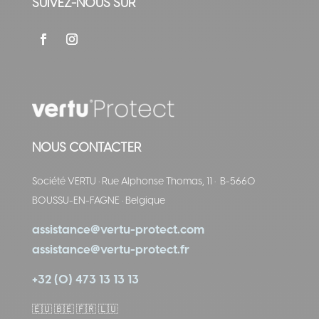
SUIVEZ-NOUS SUR
NOUS CONTACTER
Société VERTU
·
Rue Alphonse Thomas, 11
·
B-5660
BOUSSU-EN-FAGNE
·
Belgique
assistance@vertu-protect.com
assistance@vertu-protect.fr
+32 (0) 473 13 13 13
🇪🇺
🇧🇪 🇫🇷 🇱🇺