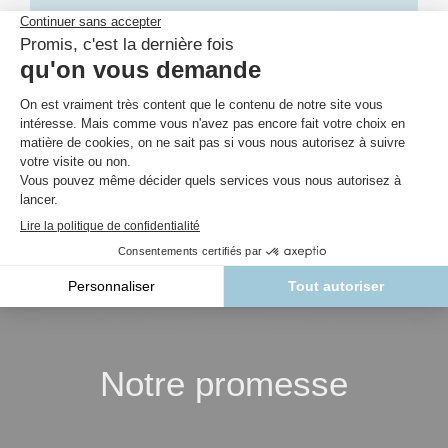
Vertu Protect
Votre partenaire de confiance pour des solutions
de protection fiables et de qualité.
Notre promesse