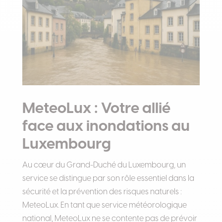
MeteoLux : Votre allié
face aux inondations au
Luxembourg
Au cœur du Grand-Duché du Luxembourg, un
service se distingue par son rôle essentiel dans la
sécurité et la prévention des risques naturels :
MeteoLux. En tant que service météorologique
national, MeteoLux ne se contente pas de prévoir