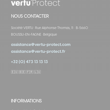
NOUS CONTACTER
Société VERTU
·
Rue Alphonse Thomas, 11
·
B-5660
BOUSSU-EN-FAGNE
·
Belgique
assistance@vertu-protect.com
assistance@vertu-protect.fr
+32 (0) 473 13 13 13
🇪🇺
🇧🇪 🇫🇷 🇱🇺
INFORMATIONS