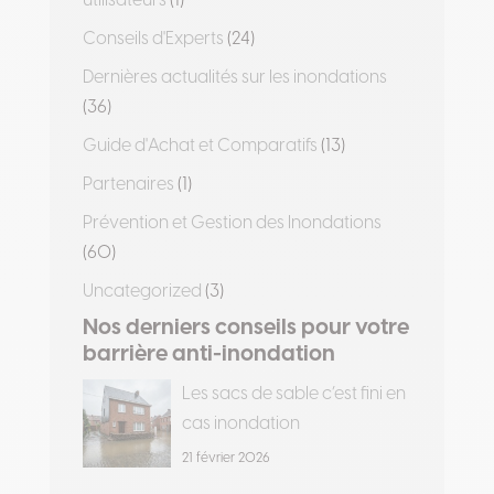
utilisateurs
(1)
Conseils d'Experts
(24)
Dernières actualités sur les inondations
(36)
Guide d'Achat et Comparatifs
(13)
Partenaires
(1)
Prévention et Gestion des Inondations
(60)
Uncategorized
(3)
Nos derniers conseils pour votre
barrière anti-inondation
Les sacs de sable c’est fini en
cas inondation
21 février 2026