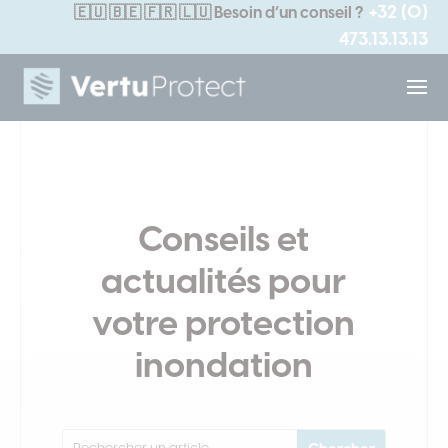
+32 (0)
🇪🇺
🇧🇪 🇫🇷 🇱🇺
Besoin d’un conseil ?
473.13.13.13
Conseils et
actualités pour
votre protection
inondation