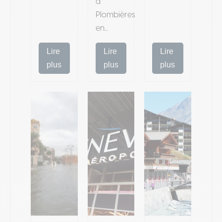
à
Plombières
en...
Lire
Lire
Lire
plus
plus
plus