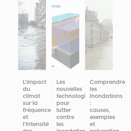
L’impact
Les
Comprendre
du
nouvelles
les
climat
technologies
inondations
sur la
pour
:
fréquence
lutter
causes,
et
contre
exemples
l’intensité
les
et