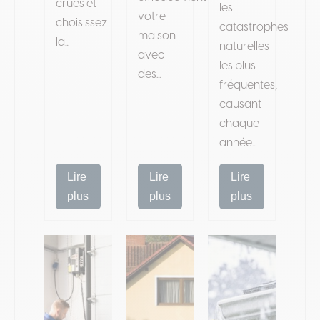
crues et
les
votre
choisissez
catastrophes
maison
la...
naturelles
avec
les plus
des...
fréquentes,
causant
chaque
année...
Lire
Lire
Lire
plus
plus
plus