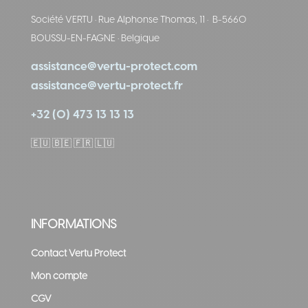
Société VERTU
·
Rue Alphonse Thomas, 11
·
B-5660
BOUSSU-EN-FAGNE
·
Belgique
assistance@vertu-protect.com
assistance@vertu-protect.fr
+32 (0) 473 13 13 13
🇪🇺
🇧🇪 🇫🇷 🇱🇺
INFORMATIONS
Contact Vertu Protect
Mon compte
CGV