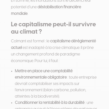
En somme, les inondations sont le déclencheur
potentiel d’une
déstabilisation financière
mondiale
.
Le capitalisme peut-il survivre
au climat ?
Colmant est formel : le
capitalisme déréglementé
actuel
est inadapté à la crise climatique. Il prône
un changement profond de paradigme
économique. Pour lui, il faut :
Mettre en place une comptabilité
environnementale obligatoire
: toute entreprise
devrait comptabiliser ses impacts sur
l’environnement (bilan carbone, pollution,
atteintes à la biodiversité).
Conditionner la rentabilité à la durabilité
: une