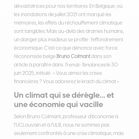
dévastatrices pour nos territoires. En Belgique, où
les inondations de juillet 2021 ont marqué les
mémoires, les effets du réchauffement climatique
sont tangibles. Mais au-delà des drames humains,
un danger plus insidieux se profile : l’effondrement
économique. C’est ce que dénonce avec force
l’économiste belge
Bruno Colmant
dans son
article à paraître dans
Trends-Tendances
le 30
juin 2025, intitulé : « Vous aimez les crises
financières ? Vous adorerez le krach du climat ».
Un climat qui se dérègle… et
une économie qui vacille
Selon Bruno Colmant, professeur d’économie à
l’UCLouvain et à l’ULB, nous ne sommes pas
seulement confrontés à une crise climatique, mais