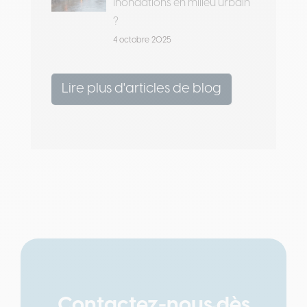
inondations en milieu urbain
?
4 octobre 2025
Lire plus d'articles de blog
Contactez-nous dès