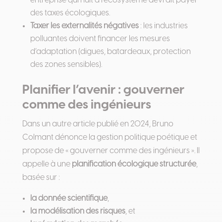
entreprise qui nuit à l’écosystème devrait payer
des taxes écologiques.
Taxer les externalités négatives
: les industries
polluantes doivent financer les mesures
d’adaptation (digues, batardeaux, protection
des zones sensibles).
Planifier l’avenir : gouverner
comme des ingénieurs
Dans un autre article publié en 2024, Bruno
Colmant dénonce la gestion politique poétique et
propose de « gouverner comme des ingénieurs ». Il
appelle à une
planification écologique structurée
,
basée sur :
la donnée scientifique
,
la modélisation des risques
, et