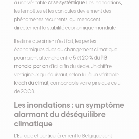
à une véritable
crise systémique
. Les inondations,
les tempêtes et les canicules deviennent des
phénomènes récurrents, qui menacent
directement la stabilité économique mondiale.
Il estime que si rien n’est fait, les pertes
économiques dues au changement climatique
pourraient atteindre entre
5 et 20 % du PIB
mondial par an
d’ici la fin du siècle. Un chiffre
vertigineux qui équivaut, selon lui, à un véritable
krach du climat
, comparable voire pire que celui
de 2008.
Les inondations : un symptôme
alarmant du déséquilibre
climatique
L’Europe et particulièrement la Belgique sont