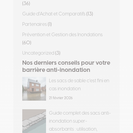
(36)
Guide d'Achat et Comparatifs
(13)
Partenaires
(1)
Prévention et Gestion des Inondations
(60)
Uncategorized
(3)
Nos derniers conseils pour votre
barrière anti-inondation
Les sacs de sable c’est fini en
cas inondation
21 février 2026
Guide complet des sacs anti-
inondation super-
absorbants : utilisation,