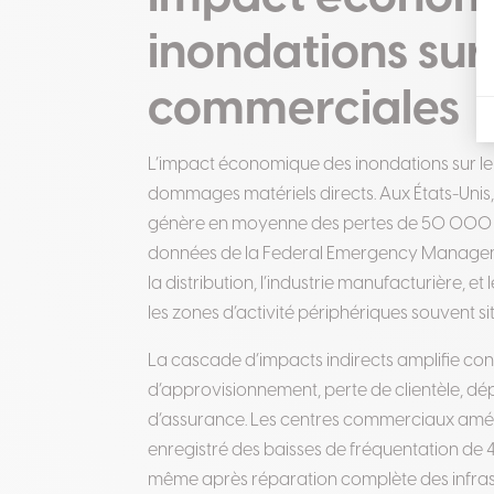
inondations sur 
commerciales
L’impact économique des inondations sur l
dommages matériels directs. Aux États-Unis, 
génère en moyenne des pertes de 50 000 à 
données de la Federal Emergency Manage
la distribution, l’industrie manufacturière, e
les zones d’activité périphériques souvent 
La cascade d’impacts indirects amplifie con
d’approvisionnement, perte de clientèle, d
d’assurance. Les centres commerciaux amér
enregistré des baisses de fréquentation de 
même après réparation complète des infras