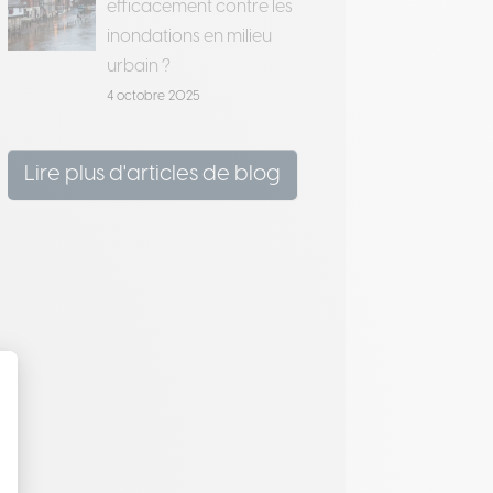
efficacement contre les
inondations en milieu
urbain ?
4 octobre 2025
Lire plus d'articles de blog