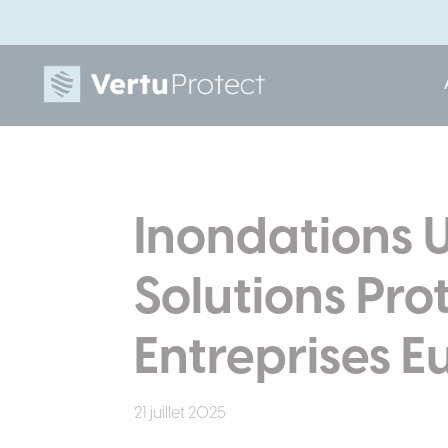
Inondations 
Solutions Pro
Entreprises E
21 juillet 2025