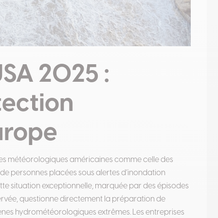
USA 2025 :
tection
urope
les météorologiques américaines comme celle des
ns de personnes placées sous alertes d’inondation
te situation exceptionnelle, marquée par des épisodes
bservée, questionne directement la préparation de
omènes hydrométéorologiques extrêmes. Les entreprises