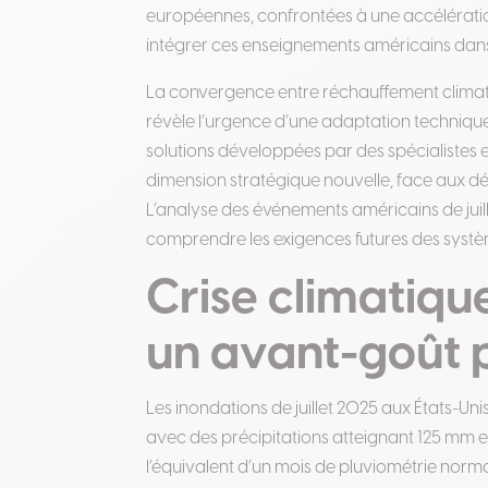
européennes, confrontées à une accélération
intégrer ces enseignements américains dans 
La convergence entre réchauffement climati
révèle l’urgence d’une adaptation technique
solutions développées par des spécialist
dimension stratégique nouvelle, face aux dé
L’analyse des événements américains de juil
comprendre les exigences futures des syst
Crise climatiqu
un avant-goût p
Les inondations de juillet 2025 aux États-U
avec des précipitations atteignant 125 mm e
l’équivalent d’un mois de pluviométrie norm