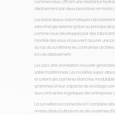
commerciaux, offrant une résistance hydrau
déploiement par deux personnes en moins 
Les batardeaux automatiques représentent l
sans énergie externe grâce au principe de 
comme ceux développés par des fabricants 
montée des eaux et peuvent assurer une pro
au ras du sol élimine les contraintes archite
lors du déploiement.
Les sacs anti-inondation nouvelle générati
sable traditionnels. Les modèles super-absor
et créent des barrières étanches modulable
grammes) et leur capacité de stockage comp
aux contraintes logistiques des entreprises c
La surveillance connectée IoT complète dés
niveau d’eau à ultrasons et des systèmes d’