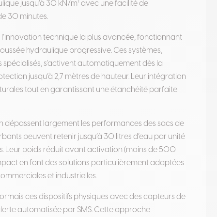
lique jusqu’à 30 kN/m² avec une facilité de
de 30 minutes
.
’innovation technique la plus avancée, fonctionnant
poussée hydraulique progressive. Ces systèmes,
spécialisés, s’activent automatiquement dès la
tection jusqu’à 2,7 mètres de hauteur
.
Leur intégration
cturales tout en garantissant une étanchéité parfaite
on dépassent largement les performances des sacs de
bants peuvent retenir jusqu’à 30 litres d’eau par unité
s
.
Leur poids réduit avant activation (moins de 500
act en font des solutions particulièrement adaptées
ommerciales et industrielles.
ormais ces dispositifs physiques avec des capteurs de
alerte automatisée par SMS
.
Cette approche