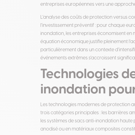
entreprises européennes vers une approche 
L’analyse des coûts de protection versus c
l’investissement préventif : pour chaque eur
inondation, les entreprises économisent en
équation économique justifie pleinement l’a
particulièrement dans un contexte d’intensif
événements extrêmes s’accroissent signific
Technologies de
inondation pour
Les technologies modernes de protection ant
trois catégories principales : les barrières
les systèmes de sacs anti-inondation haut
anodisé ou en matériaux composites constitu