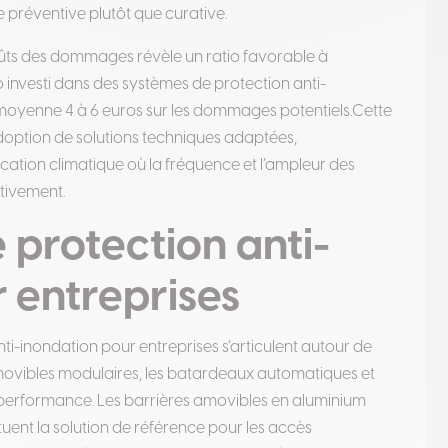
préventive plutôt que curative.
oûts des dommages révèle un ratio favorable à
o investi dans des systèmes de protection anti-
 moyenne 4 à 6 euros sur les dommages potentiels
.
Cette
doption de solutions techniques adaptées,
ication climatique où la fréquence et l’ampleur des
ativement
.
 protection anti-
 entreprises
i-inondation pour entreprises s’articulent autour de
 amovibles modulaires, les batardeaux automatiques et
e performance
.
Les barrières amovibles en aluminium
ent la solution de référence pour les accès