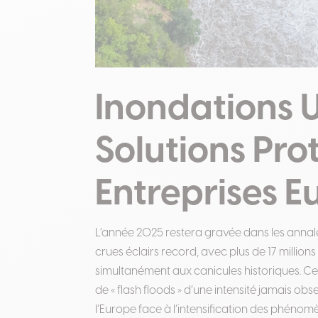
Inondations 
Solutions Pro
Entreprises E
L’année 2025 restera gravée dans les anna
crues éclairs record, avec plus de 17 millio
simultanément aux canicules historiques
.
Cet
de « flash floods » d’une intensité jamais o
l’Europe face à l’intensification des phén