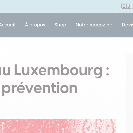
🇪🇺
Accueil
À propos
Shop
Notre magazine
Devi
au Luxembourg :
 prévention