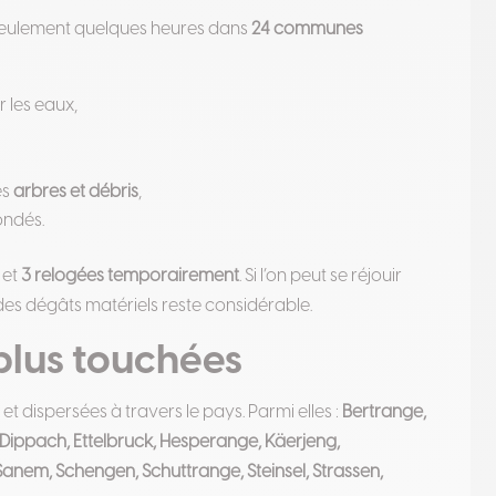
eulement quelques heures dans
24 communes
 les eaux,
es
arbres et débris
,
ondés.
et
3 relogées temporairement
. Si l’on peut se réjouir
des dégâts matériels reste considérable.
plus touchées
 dispersées à travers le pays. Parmi elles :
Bertrange,
 Dippach, Ettelbruck, Hesperange, Käerjeng,
anem, Schengen, Schuttrange, Steinsel, Strassen,