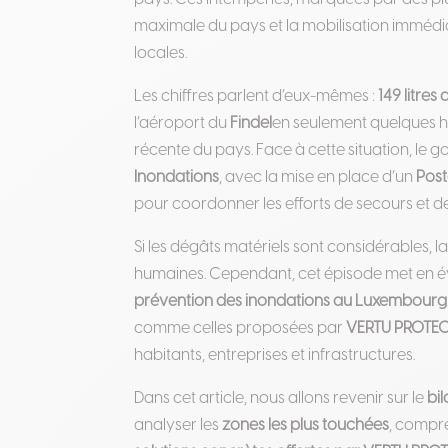
maximale du pays et la mobilisation immédiat
locales.
Les chiffres parlent d’eux-mêmes :
149 litres
l’aéroport du
Findel
en seulement quelques he
récente du pays. Face à cette situation, le
Inondations
, avec la mise en place d’un
Pos
pour coordonner les efforts de secours et de
Si les dégâts matériels sont considérables, l
humaines. Cependant, cet épisode met en év
prévention des inondations au Luxembourg
comme celles proposées par
VERTU PROTE
habitants, entreprises et infrastructures.
Dans cet article, nous allons revenir sur le
bi
analyser les
zones les plus touchées
, compr