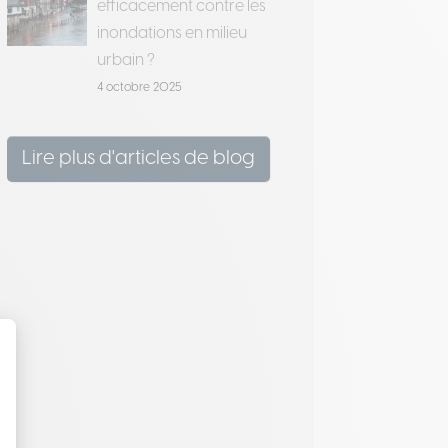
efficacement contre les
inondations en milieu
urbain ?
4 octobre 2025
Lire plus d'articles de blog