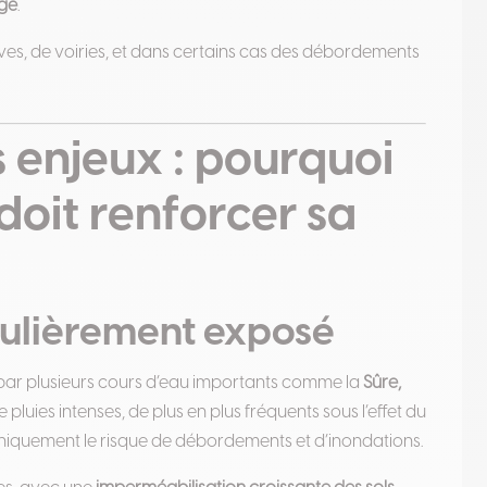
nge
.
es, de voiries, et dans certains cas des débordements
 enjeux : pourquoi
oit renforcer sa
iculièrement exposé
 par plusieurs cours d’eau importants comme la
Sûre,
e pluies intenses, de plus en plus fréquents sous l’effet du
iquement le risque de débordements et d’inondations.