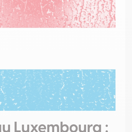
au Luxembourg :