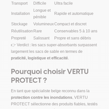
Transport
Difficile
Ultra facile
Longue et
Installation
Rapide et automatique
pénible
Stockage
Volumineux
Compact et discret
Réutilisation
Rare
Conservables 5 à 10 ans
Propreté
Salissant
Propre et sans débris
👉 Verdict : les sacs super-absorbants surpassent
largement les sacs de sable en termes de
praticité, logistique et efficacité
.
Pourquoi choisir VERTU
PROTECT ?
En tant que spécialiste belge reconnu dans la
protection contre les inondations
, VERTU
PROTECT sélectionne des produits fiables, testés