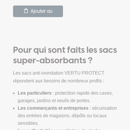
prix
prix
initial
actuel
Ajouter au
était :
est :
panier
59,00 €.
51,00 €.
Pour qui sont faits les sacs
super-absorbants ?
Les sacs anti-inondation VERTU PROTECT
répondent aux besoins de nombreux profils :
Les particuliers
: protection rapide des caves,
garages, jardins et seuils de portes.
Les commerçants et entreprises
: sécurisation
des entrées de magasins, dépôts ou locaux
sensibles.