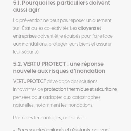
5.1. Pourquoi les particuliers doivent
aussi agir
La prévention ne peut pas reposer uniquement
sur l’État ou les collectivités. Les
citoyens et
entreprises
doivent être équipés pour faire face
aux inondations, protéger leurs biens et assurer
leur sécurité.
5.2. VERTU PROTECT : une réponse
nouvelle aux risques d’inondation
VERTU PROTECT
développe des solutions
innovantes de
protection thermique et sécuritaire
,
pensées pour s’adapter aux catastrophes
naturelles, notamment les inondations.
Parmi ses technologies, on trouve :
Sacs souples ignifugés et résistants
, pouvant