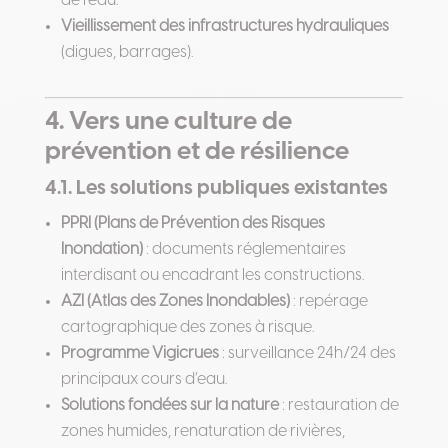
de l’eau.
Vieillissement des infrastructures hydrauliques
(digues, barrages).
4. Vers une culture de
prévention et de résilience
4.1. Les solutions publiques existantes
PPRI (Plans de Prévention des Risques
Inondation)
: documents réglementaires
interdisant ou encadrant les constructions.
AZI (Atlas des Zones Inondables)
: repérage
cartographique des zones à risque.
Programme Vigicrues
: surveillance 24h/24 des
principaux cours d’eau.
Solutions fondées sur la nature
: restauration de
zones humides, renaturation de rivières,