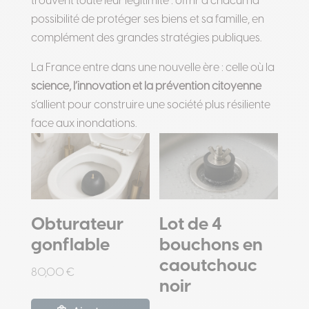
trouvent toute leur légitimité : offrir à chacun la
possibilité de protéger ses biens et sa famille, en
complément des grandes stratégies publiques.
La France entre dans une nouvelle ère : celle où la
science, l’innovation et la prévention citoyenne
s’allient pour construire une société plus résiliente
face aux inondations.
Obturateur
Lot de 4
gonflable
bouchons en
caoutchouc
80,00
€
noir