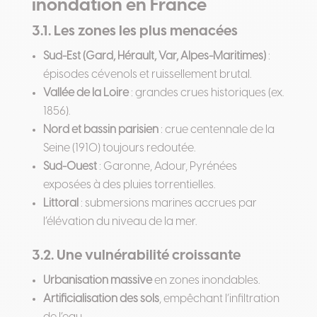
inondation en France
3.1. Les zones les plus menacées
Sud-Est (Gard, Hérault, Var, Alpes-Maritimes)
:
épisodes cévenols et ruissellement brutal.
Vallée de la Loire
: grandes crues historiques (ex.
1856).
Nord et bassin parisien
: crue centennale de la
Seine (1910) toujours redoutée.
Sud-Ouest
: Garonne, Adour, Pyrénées
exposées à des pluies torrentielles.
Littoral
: submersions marines accrues par
l’élévation du niveau de la mer.
3.2. Une vulnérabilité croissante
Urbanisation massive
en zones inondables.
Artificialisation des sols
, empêchant l’infiltration