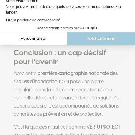
Les inondations en France ne pourront jamais être
totalement évitées. Mais elles peuvent être
mieux
anticipées, mieux gérées, et moins destructrices
si
la prévention devient une priorité.
Conclusion : un cap décisif
pour l’avenir
Avec cette
première cartographie nationale des
risques d’inondation
, l’IGN pose une pierre
angulaire dans la lutte contre les catastrophes
naturelles. Mais cette avancée technologique n’a
de sens que si elle est
accompagnée de solutions
concrètes de prévention et de protection
.
C’est là que des initiatives comme
VERTU PROTECT