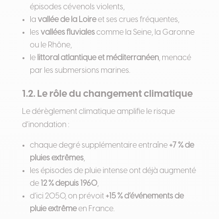
épisodes cévenols violents,
la
vallée de la Loire
et ses crues fréquentes,
les
vallées fluviales
comme la Seine, la Garonne
ou le Rhône,
le
littoral atlantique et méditerranéen
, menacé
par les submersions marines.
1.2. Le rôle du changement climatique
Le dérèglement climatique amplifie le risque
d’inondation :
chaque degré supplémentaire entraîne
+7 % de
pluies extrêmes
,
les épisodes de pluie intense ont déjà augmenté
de
12 % depuis 1960
,
d’ici 2050, on prévoit
+15 % d’événements de
pluie extrême
en France.