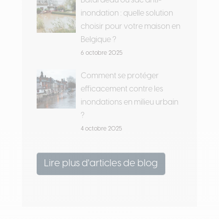
Batardeau ou sac anti-
inondation : quelle solution
choisir pour votre maison en
Belgique ?
6 octobre 2025
Comment se protéger
efficacement contre les
inondations en milieu urbain
?
4 octobre 2025
Lire plus d'articles de blog