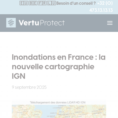
+32 (0)
🇪🇺
🇧🇪 🇫🇷 🇱🇺
Besoin d’un conseil ?
473.13.13.13
Inondations en France : la
nouvelle cartographie
IGN
9 septembre 2025