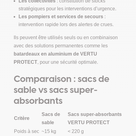
Les collectivités
: constitution de stocks
stratégiques pour les interventions d’urgence.
Les pompiers et services de secours
:
intervention rapide lors des alertes de crues.
Ils peuvent être utilisés seuls ou en combinaison
avec des solutions permanentes comme les
batardeaux en aluminium de VERTU
PROTECT
, pour une sécurité optimale.
Comparaison : sacs de
sable vs sacs super-
absorbants
Sacs de
Sacs super-absorbants
Critère
sable
VERTU PROTECT
Poids à sec
~15 kg
< 220 g