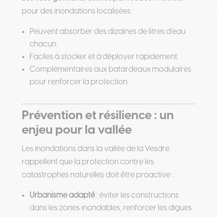
pour des inondations localisées :
Peuvent absorber des dizaines de litres d’eau
chacun.
Faciles à stocker et à déployer rapidement.
Complémentaires aux batardeaux modulaires
pour renforcer la protection.
Prévention et résilience : un
enjeu pour la vallée
Les inondations dans la vallée de la Vesdre
rappellent que la protection contre les
catastrophes naturelles doit être proactive :
Urbanisme adapté
: éviter les constructions
dans les zones inondables, renforcer les digues