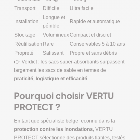
Transport
Difficile
Ultra facile
Longue et
Installation
Rapide et automatique
pénible
Stockage
Volumineux
Compact et discret
Réutilisation
Rare
Conservables 5 à 10 ans
Propreté
Salissant
Propre et sans débris
👉 Verdict : les sacs super-absorbants surpassent
largement les sacs de sable en termes de
praticité, logistique et efficacité
.
Pourquoi choisir VERTU
PROTECT ?
En tant que spécialiste belge reconnu dans la
protection contre les inondations
, VERTU
PROTECT sélectionne des produits fiables, testés