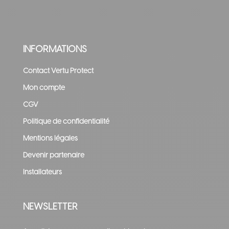
INFORMATIONS
Contact Vertu Protect
Mon compte
CGV
Politique de confidentialité
Mentions légales
Devenir partenaire
Installateurs
NEWSLETTER