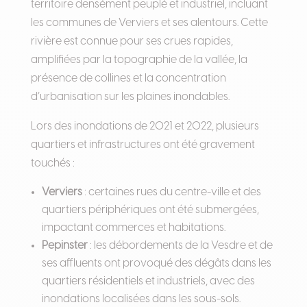
territoire densément peuplé et industriel, incluant
les communes de Verviers et ses alentours. Cette
rivière est connue pour ses crues rapides,
amplifiées par la topographie de la vallée, la
présence de collines et la concentration
d’urbanisation sur les plaines inondables.
Lors des inondations de 2021 et 2022, plusieurs
quartiers et infrastructures ont été gravement
touchés :
Verviers
: certaines rues du centre-ville et des
quartiers périphériques ont été submergées,
impactant commerces et habitations.
Pepinster
: les débordements de la Vesdre et de
ses affluents ont provoqué des dégâts dans les
quartiers résidentiels et industriels, avec des
inondations localisées dans les sous-sols.