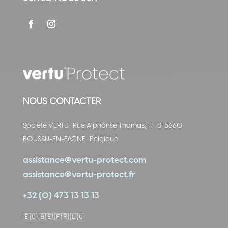
NOUS CONTACTER
Société VERTU
·
Rue Alphonse Thomas, 11
·
B-5660
BOUSSU-EN-FAGNE
·
Belgique
assistance@vertu-protect.com
assistance@vertu-protect.fr
+32 (0) 473 13 13 13
🇪🇺
🇧🇪 🇫🇷 🇱🇺