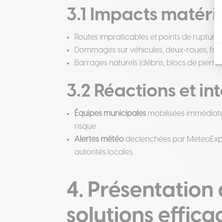
3.1 Impacts matéri
Routes impraticables et points de rupture 
Dommages sur véhicules, deux-roues, façad
Barrages naturels (débris, blocs de pierr
3.2 Réactions et in
Équipes municipales
mobilisées immédiate
risque
.
Alertes météo
déclenchées par MeteoExpr
autorités locales.
4. Présentation
solutions effica