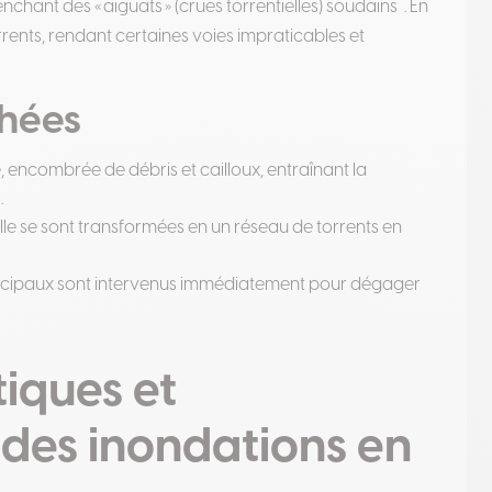
nchant des « aiguats » (crues torrentielles) soudains
. En
rents, rendant certaines voies impraticables et
chées
 encombrée de débris et cailloux, entraînant la
.
ille se sont transformées en un réseau de torrents en
unicipaux sont intervenus immédiatement pour dégager
tiques et
des inondations en