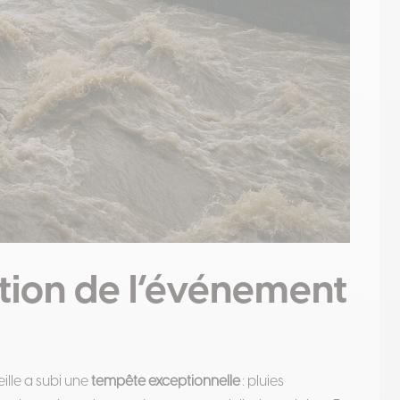
ation de l’événement
eille a subi une
tempête exceptionnelle
: pluies