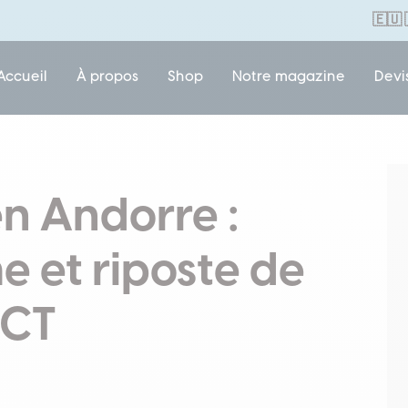
🇪🇺
Accueil
À propos
Shop
Notre magazine
Devi
n Andorre :
 et riposte de
ECT