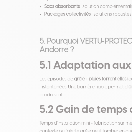
Sacs absorbants
: solution complémentai
Packages collectivités
: solutions robustes
5. Pourquoi VERTU‑PROTEC
Andorre ?
5.1 Adaptation aux
Les épisodes de
grêle + pluies torrentielles
(
instantanées. Une barrière fiable permet d’
a
produisent.
5.2 Gain de temps 
Temps d’installation mini + fabrication sur m
contexte où l’alerte grêle peut tomber en qu