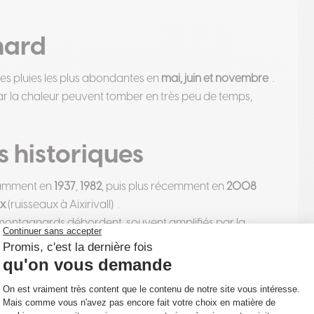
nard
 ses pluies les plus abondantes en
mai, juin et novembre
.
r la chaleur peuvent tomber en très peu de temps,
s historiques
tamment en
1937
,
1982
, puis plus récemment en
2008
x
(ruisseaux à Aixirivall)
.
s montagnards débordent, souvent amplifiés par la
âts récents