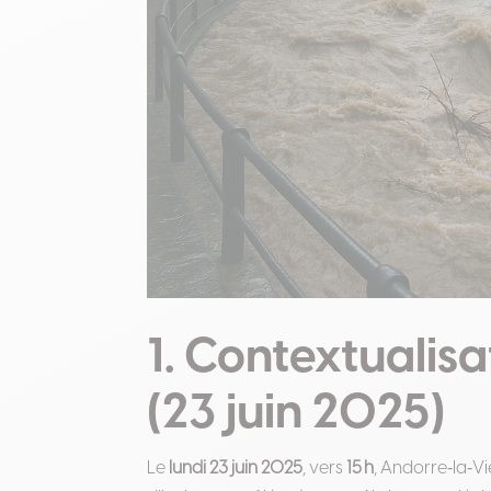
1. Contextualis
(23 juin 2025)
Le
lundi 23 juin 2025
, vers
15 h
, Andorre‑la‑Vi