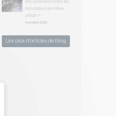
efficacement contre les
inondations en milieu
urbain ?
4 octobre 2025
Lire plus d'articles de blog