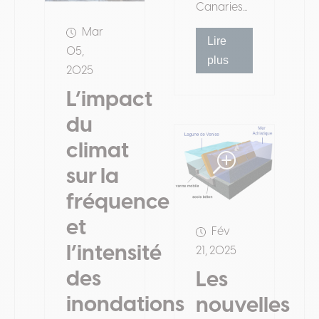
Canaries...
Mar
Lire
05,
plus
2025
L’impact
du
climat
sur la
fréquence
et
Fév
l’intensité
21, 2025
des
Les
inondations
nouvelles