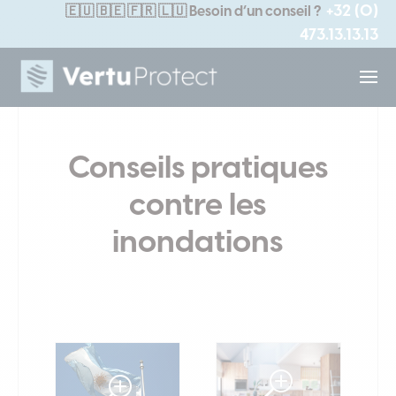
+32 (0)
🇪🇺
🇧🇪 🇫🇷 🇱🇺
Besoin d’un conseil ?
473.13.13.13
Conseils pratiques
contre les
inondations