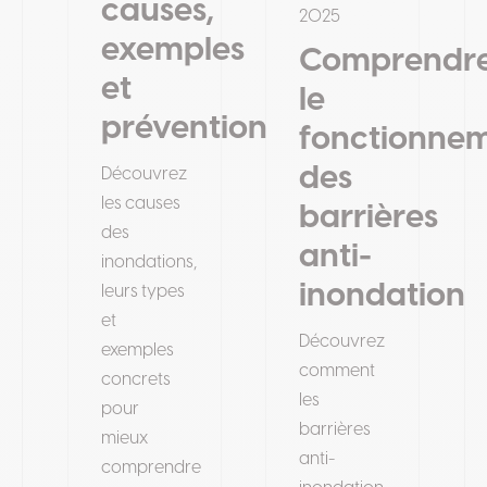
causes,
2025
exemples
Comprendr
et
le
prévention
fonctionne
des
Découvrez
les causes
barrières
des
anti-
inondations,
inondation
leurs types
et
Découvrez
exemples
comment
concrets
les
pour
barrières
mieux
anti-
comprendre