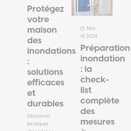
Protégez
votre
maison
Nov
14, 2024
des
Préparation
inondations
inondation
:
: la
solutions
check-
efficaces
list
et
complète
durables
des
Découvrez
mesures
les risques