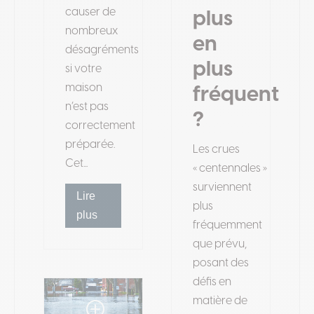
causer de
plus
nombreux
en
désagréments
plus
si votre
maison
fréquent
n’est pas
?
correctement
préparée.
Les crues
Cet...
« centennales »
surviennent
Lire
plus
plus
fréquemment
que prévu,
posant des
défis en
matière de