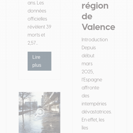
ans. Les
région
données
de
officielles
Valence
révèlent 39
morts et
Introduction
2,57...
Depuis
début
Lire
mars
plus
2025,
l’Espagne
affronte
des
intempéries
dévastatrices.
En effet, les
îles