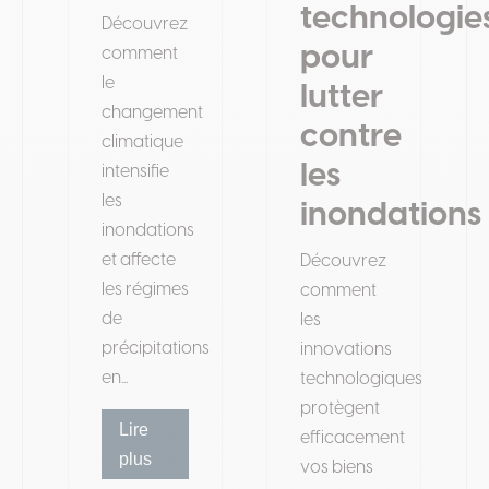
technologie
Découvrez
pour
comment
le
lutter
changement
contre
climatique
les
intensifie
les
inondations
inondations
et affecte
Découvrez
les régimes
comment
de
les
précipitations
innovations
en...
technologiques
protègent
Lire
efficacement
plus
vos biens