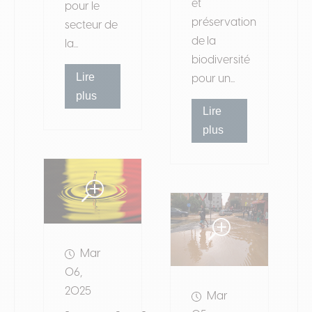
et
pour le
préservation
secteur de
de la
la...
biodiversité
Lire
pour un...
plus
Lire
plus
Mar
06,
2025
Mar