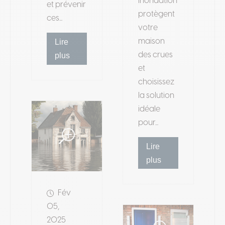
inondation
et prévenir
protègent
ces...
votre
maison
Lire
des crues
plus
et
choisissez
la solution
idéale
pour...
Lire
plus
Fév
05,
2025