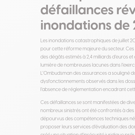
défaillances rév
inondations de
Les inondations catastrophiques de juillet 2
pour cette réforme majeure du secteur. Ces
des dégâts estimés à 2,4 milliards d’euros e
lumière de nombreuses lacunes dans l’exerci
L’Ombudsman des assurances a souligné da
dysfonctionnements observés dans les dossi
l’absence de réglementation encadrant cett
Ces défaillances se sont manifestées de dive
nombreux sinistrés ont été confrontés à des
dépourvus des compétences techniques néces
proposer leurs services d’évaluation des