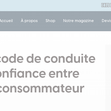
🇪🇺
Accueil
À propos
Shop
Notre magazine
Devi
ode de conduite
onfiance entre
le consommateur