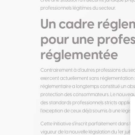
créé une situation d’insécurité juridique pré
professionnels légitimes du secteur.
Un cadre régle
pour une profe
réglementée
Contrairement à d’autres professions du sec
exercent actuellement sans réglementation s
réglementaire a longtemps constitué un obsta
protection des consommateurs. Le nouveau 
des standards professionnels stricts applic
l’exception de ceux déjà soumis à une légis
Cette initiative s’inscrit parfaitement dans le
vigueur de la nouvelle législation du 1er jui