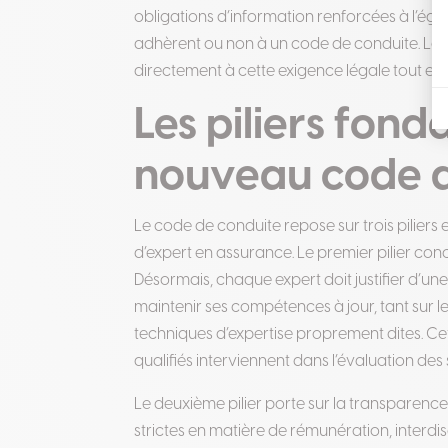
obligations d’information renforcées à l’égar
adhèrent ou non à un code de conduite
.
Le 
directement à cette exigence légale tout en 
Les piliers fon
nouveau code d
Le code de conduite repose sur trois piliers 
d’expert en assurance. Le premier pilier con
Désormais, chaque expert doit justifier d’u
maintenir ses compétences à jour, tant sur l
techniques d’expertise proprement dites
.
Cet
qualifiés interviennent dans l’évaluation des s
Le deuxième pilier porte sur la transparence 
strictes en matière de rémunération, interd