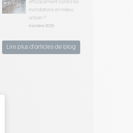
efficacement contre les
inondations en milieu
urbain ?
4 octobre 2025
Lire plus d'articles de blog