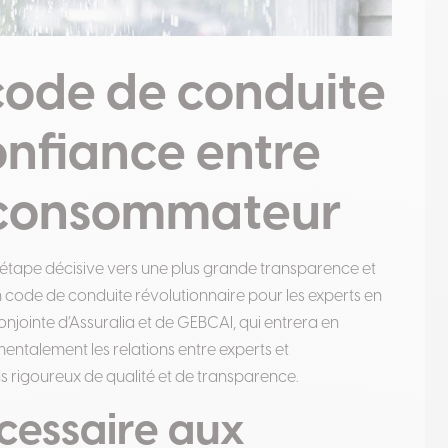
ode de conduite
onfiance entre
le consommateur
e étape décisive vers une plus grande transparence et
n code de conduite révolutionnaire pour les experts en
njointe d’Assuralia et de GEBCAI, qui entrera en
mentalement les relations entre experts et
 rigoureux de qualité et de transparence
.
cessaire aux