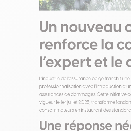
Un nouveau c
renforce la c
l’expert et 
L’industrie de l’assurance belge franchit un
professionnalisation avec l’introduction d’u
assurances de dommages. Cette initiative co
vigueur le 1er juillet 2025, transforme fonda
consommateurs en instaurant des standards
Une réponse né