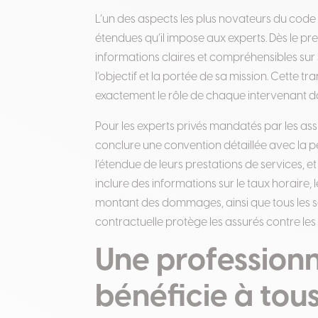
L’un des aspects les plus novateurs du code 
étendues qu’il impose aux experts. Dès le pre
informations claires et compréhensibles sur s
l’objectif et la portée de sa mission
.
Cette tr
exactement le rôle de chaque intervenant da
Pour les experts privés mandatés par les assur
conclure une convention détaillée avec la pe
l’étendue de leurs prestations de services, et
inclure des informations sur le taux horaire
montant des dommages, ainsi que tous les 
contractuelle protège les assurés contre les
Une professionn
bénéficie à tous