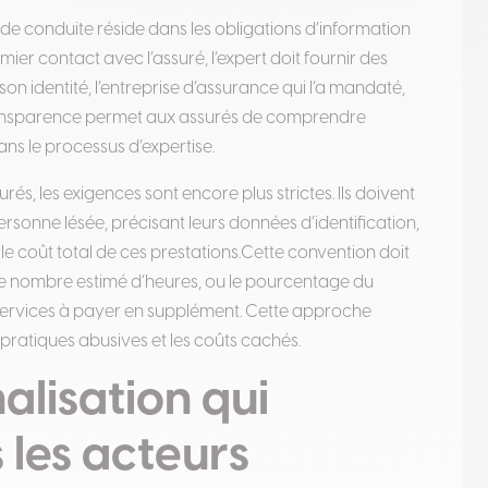
de conduite réside dans les obligations d’information
mier contact avec l’assuré, l’expert doit fournir des
on identité, l’entreprise d’assurance qui l’a mandaté,
ansparence permet aux assurés de comprendre
ns le processus d’expertise.
és, les exigences sont encore plus strictes. Ils doivent
rsonne lésée, précisant leurs données d’identification,
 le coût total de ces prestations
.
Cette convention doit
, le nombre estimé d’heures, ou le pourcentage du
services à payer en supplément. Cette approche
 pratiques abusives et les coûts cachés.
alisation qui
 les acteurs