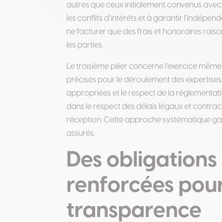
autres que ceux initialement convenus avec
les conflits d’intérêts et à garantir l’indép
ne facturer que des frais et honoraires rais
les parties.
Le troisième pilier concerne l’exercice même 
précises pour le déroulement des expertise
appropriées et le respect de la réglementat
dans le respect des délais légaux et contract
réception. Cette approche systématique gara
assurés.
Des obligations
renforcées pour
transparence