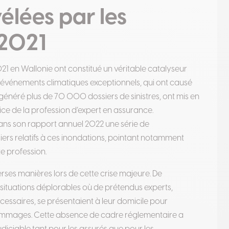
élées par les
 2021
021 en Wallonie ont constitué un véritable catalyseur
 événements climatiques exceptionnels, qui ont causé
t généré plus de 70 000 dossiers de sinistres, ont mis en
ce de la profession d’expert en assurance.
ns son rapport annuel 2022 une série de
ers relatifs à ces inondations, pointant notamment
e profession
.
rses manières lors de cette crise majeure. De
 situations déplorables où de prétendus experts,
saires, se présentaient à leur domicile pour
 dommages
.
Cette absence de cadre réglementaire a