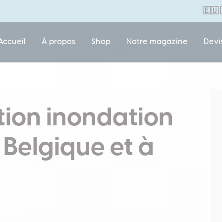
🇪🇺
Accueil
À propos
Shop
Notre magazine
Devi
tion inondation
 Belgique et à