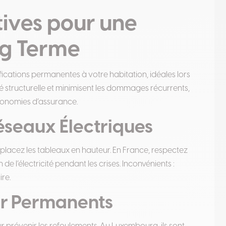
tives pour une
ng Terme
ifications permanentes à votre habitation, idéales lors
ité structurelle et minimisent les dommages récurrents,
économies d’assurance.
éseaux Électriques
 placez les tableaux en hauteur. En France, respectez
e l’électricité pendant les crises. Inconvénients :
ire.
ur Permanents