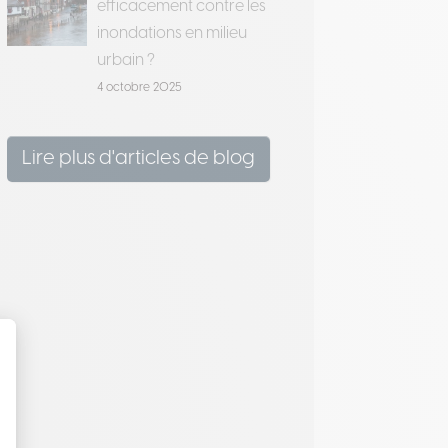
efficacement contre les
inondations en milieu
urbain ?
4 octobre 2025
Lire plus d'articles de blog