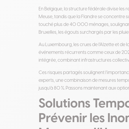
En Belgique, la structure fédérale divise les 
Meuse, tandis que la Flandre se concentre su
touché plus de 40 000 ménages, soulignant 
Bruxelles, les égouts surchargés par les plui
Au Luxembourg, les crues de l’Alzette et de
événements récurrents comme ceux de 2021
intégrée, combinant infrastructures collective
Ces risques partagés soulignent l’importance
experts, une combinaison de mesures tempor
jusqu’à 80 %. Passons maintenant aux option
Solutions Tempo
Prévenir les Ino