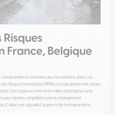
 Risques
n France, Belgique
l de comprendre le contexte des inondations dans ces
on des Risques Inondation (PPRI) cartographient les zones
tants. Des régions comme la vallée de la Seine ou le
 crues rapides, amplifiées par le changement
de-Calais ont rappelé l’urgence de la préparation