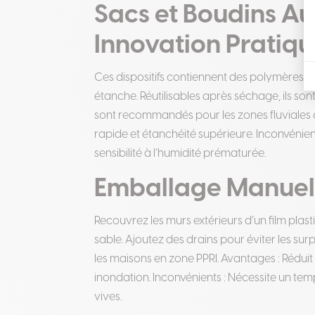
Sacs et Boudins Au
Innovation Pratiq
Ces dispositifs contiennent des polymères qu
étanche. Réutilisables après séchage, ils son
sont recommandés pour les zones fluviales
rapide et étanchéité supérieure. Inconvénient
sensibilité à l’humidité prématurée.
Emballage Manuel 
Recouvrez les murs extérieurs d’un film plast
sable. Ajoutez des drains pour éviter les su
les maisons en zone PPRI. Avantages : Réduit 
inondation. Inconvénients : Nécessite un tem
vives.