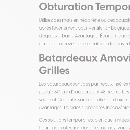
Obturation Tempor
Utilisez des mats en néoprène ou des coussins
après l’événement pour ventiler. En Belgique
d’égouts urbains. Avantages : Économique et 
nécessite un inventaire préalable des ouvert
Batardeaux Amovi
Grilles
Les batardeaux sont des panneaux insérés da
jusqu’à 80 cm d’eau pendant 48 heures. Les
sous-sol. Ces outils sont essentiels au Luxem
Avantages : Rapides si préparés. Inconvénients
Ces solutions temporaires, bien que limitée
Pour une protection durable, tournez-vous ve