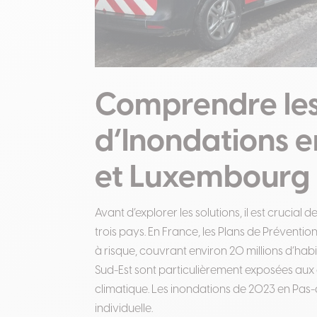
Comprendre les
d’Inondations e
et Luxembourg
Avant d’explorer les solutions, il est crucia
trois pays. En France, les Plans de Préventi
à risque, couvrant environ 20 millions d’habi
Sud-Est sont particulièrement exposées aux
climatique. Les inondations de 2023 en Pas-
individuelle.