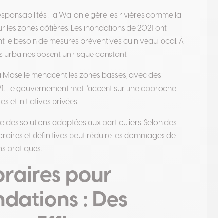
responsabilités : la Wallonie gère les rivières comme la
r les zones côtières. Les inondations de 2021 ont
le besoin de mesures préventives au niveau local. À
es urbaines posent un risque constant.
 la Moselle menacent les zones basses, avec des
. Le gouvernement met l’accent sur une approche
s et initiatives privées.
 des solutions adaptées aux particuliers. Selon des
aires et définitives peut réduire les dommages de
s pratiques.
raires pour
ndations : Des