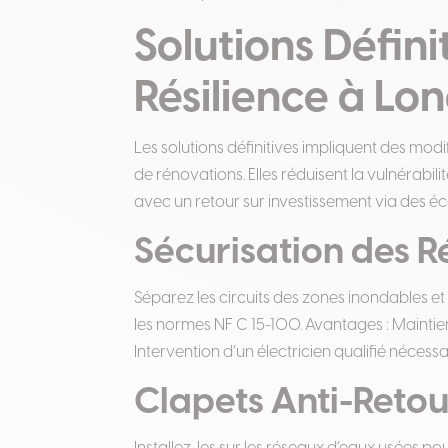
Solutions Défini
Résilience à Lo
Les solutions définitives impliquent des mod
de rénovations. Elles réduisent la vulnérabil
avec un retour sur investissement via des 
Sécurisation des R
Séparez les circuits des zones inondables et
les normes NF C 15-100. Avantages : Maintien d
Intervention d’un électricien qualifié nécessa
Clapets Anti-Reto